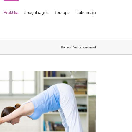
Praktika
Joogalaagrid
Teraapia
Juhendaja
Home
Joogavigastused