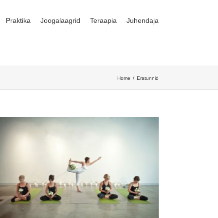
Praktika
Joogalaagrid
Teraapia
Juhendaja
Home
Eratunnid