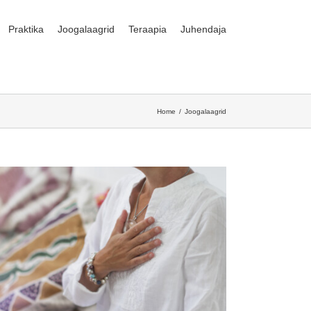
Praktika
Joogalaagrid
Teraapia
Juhendaja
Home
Joogalaagrid