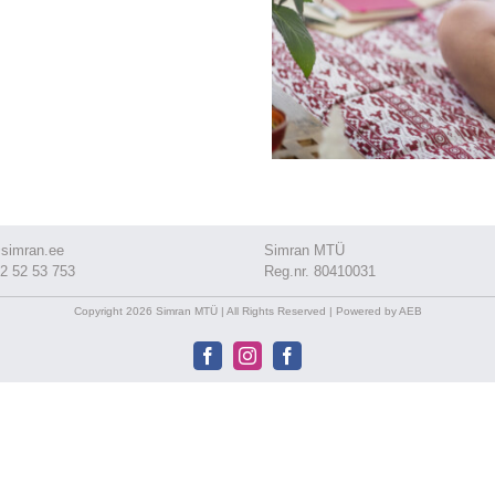
simran.ee
Simran MTÜ
2 52 53 753
Reg.nr. 80410031
Copyright 2026 Simran MTÜ | All Rights Reserved | Powered by AEB
Facebook
Instagram
Facebook