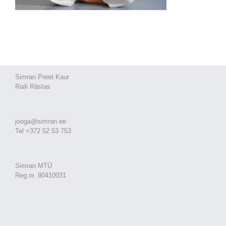
Simran Preet Kaur
Raili Rästas
jooga@simran.ee
Tel +372 52 53 753
Simran MTÜ
Reg.nr. 80410031